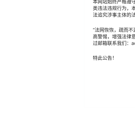
本网站始终严格遵
类违法违规行为，
法追究涉事主体的
“法网恢恢，疏而
高警惕，增强法律
过邮箱联系我们：adm
特此公告！