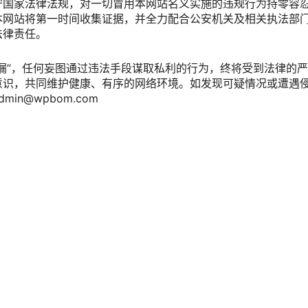
守国家法律法规，对一切冒用本网站名义实施的违规行为持零容
本网站将第一时间收集证据，并全力配合公安机关及相关执法部
法律责任。
不漏”，任何妄图通过违法手段谋取私利的行为，终将受到法律的
意识，共同维护健康、有序的网络环境。如发现可疑情况或遭遇
in@wpbom.com