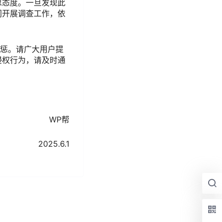
忍态度。一旦发现此
门开展调查工作，依
严惩。请广大用户提
侵权行为，请及时通
WP帮
2025.6.1