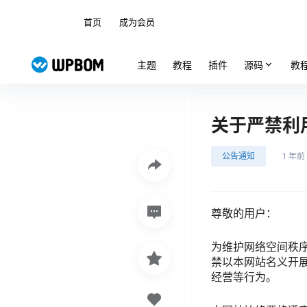
首页
成为会员
主题
教程
插件
源码
教
关于严禁利
公告通知
1 年前
尊敬的用户：
为维护网络空间秩
禁以本网站名义开
经营等行为。