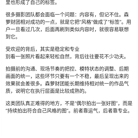
里也形成了自己的标签。
很多摄影团队都会面临一个问题：内容有，但记不住。森
萝财团相对成功的一点，就是它把“风格”做成了“标签”。用
户一旦看过几次，后面再刷到类似内容时，就很容易联想
到它。
受欢迎的背后，其实是稳定和专业
别看一张照片看起来轻松自然，背后往往要花不少功夫。
拍摄前的沟通、现场节奏的把控、模特状态的调整、后期
画面的统一，这些环节只要有一个不稳，最后呈现出来的
效果就会差很多。森萝财团能长期维持相对统一的作品气
质，说明它在执行层面是比较成熟的。
这类团队真正难得的地方，不是“偶尔拍出一张好图”，而是
“持续拍出符合自己风格的图”。前者靠运气，后者靠专业。