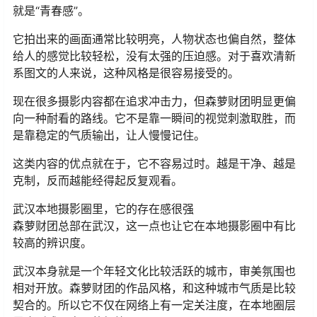
就是“青春感”。
它拍出来的画面通常比较明亮，人物状态也偏自然，整体
给人的感觉比较轻松，没有太强的压迫感。对于喜欢清新
系图文的人来说，这种风格是很容易接受的。
现在很多摄影内容都在追求冲击力，但森萝财团明显更偏
向一种耐看的路线。它不是靠一瞬间的视觉刺激取胜，而
是靠稳定的气质输出，让人慢慢记住。
这类内容的优点就在于，它不容易过时。越是干净、越是
克制，反而越能经得起反复观看。
武汉本地摄影圈里，它的存在感很强
森萝财团总部在武汉，这一点也让它在本地摄影圈中有比
较高的辨识度。
武汉本身就是一个年轻文化比较活跃的城市，审美氛围也
相对开放。森萝财团的作品风格，和这种城市气质是比较
契合的。所以它不仅在网络上有一定关注度，在本地圈层