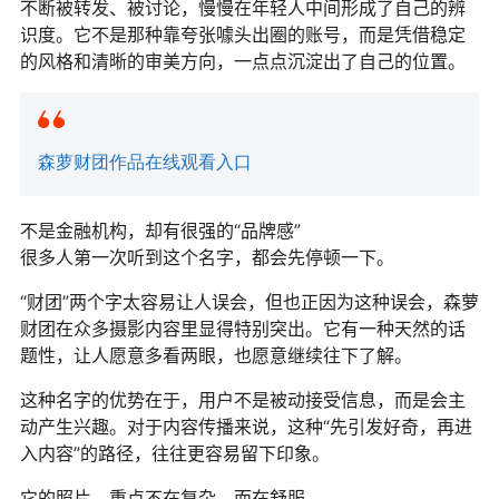
不断被转发、被讨论，慢慢在年轻人中间形成了自己的辨
识度。它不是那种靠夸张噱头出圈的账号，而是凭借稳定
的风格和清晰的审美方向，一点点沉淀出了自己的位置。
森萝财团作品在线观看入口
不是金融机构，却有很强的“品牌感”
很多人第一次听到这个名字，都会先停顿一下。
“财团”两个字太容易让人误会，但也正因为这种误会，森萝
财团在众多摄影内容里显得特别突出。它有一种天然的话
题性，让人愿意多看两眼，也愿意继续往下了解。
这种名字的优势在于，用户不是被动接受信息，而是会主
动产生兴趣。对于内容传播来说，这种“先引发好奇，再进
入内容”的路径，往往更容易留下印象。
它的照片，重点不在复杂，而在舒服