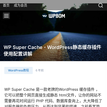
首页
成为会员
WP Super Cache - WordPress静态缓存插件
使用配置讲解
WordPress教程
6 年前
WP Super Cache 是一款老牌的WordPress 缓存插件 ，
它可以把整个网页直接生成静态 html文件，让你的网站不
需要再花时间运行 PHP 代码、数据库查询上，大大降低了
对服务器的负载压力，从而达到显著的提速。之前看某篇