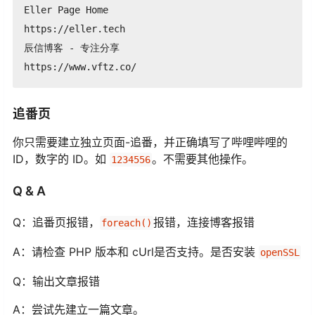
Eller Page Home

https://eller.tech

辰信博客 - 专注分享

https://www.vftz.co/
追番页
你只需要建立独立页面-追番，并正确填写了哔哩哔哩的
ID，数字的 ID。如
。不需要其他操作。
1234556
Q & A
Q：追番页报错，
报错，连接博客报错
foreach()
A：请检查 PHP 版本和 cUrl是否支持。是否安装
openSSL
Q：输出文章报错
A：尝试先建立一篇文章。