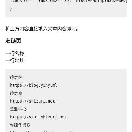
"cookie": "_iuqxldmzr_=32; _ntBcfAzNCT4p1hxpzkwEv; 
}
将上方内容直接填入文章内容即可。
友链页
一行名称
一行地址
静之林

https://blog.yiny.ml

静之森

https://shizuri.net

监测中心

https://stat.shizuri.net

许建华博客
