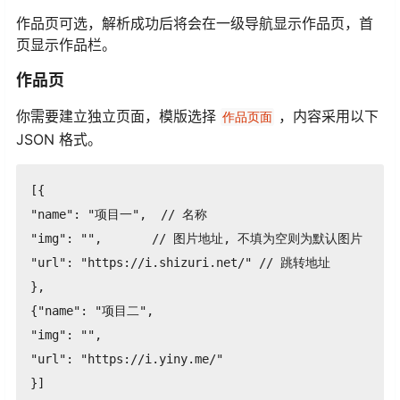
作品页可选，解析成功后将会在一级导航显示作品页，首
页显示作品栏。
作品页
你需要建立独立页面，模版选择
，内容采用以下
作品页面
JSON 格式。
[{

"name": "项目一",  // 名称

"img": "",       // 图片地址, 不填为空则为默认图片

"url": "https://i.shizuri.net/" // 跳转地址

},

{"name": "项目二",

"img": "",

"url": "https://i.yiny.me/"

}]