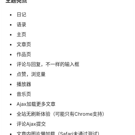
主题亮点
日记
语录
主页
文章页
作品页
评论与回复，不一样的输入框
点赞，浏览量
播放器
音乐页
Ajax加载更多文章
全站无刷新体验（可能只有Chrome支持）
评论Ajax提交
文章内图片懒加载（Safari未通过测试）