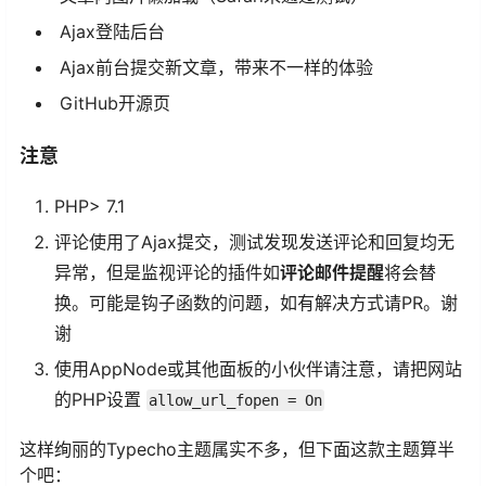
Ajax登陆后台
Ajax前台提交新文章，带来不一样的体验
GitHub开源页
注意
PHP> 7.1
评论使用了Ajax提交，测试发现发送评论和回复均无
异常，但是监视评论的插件如
评论邮件提醒
将会替
换。可能是钩子函数的问题，如有解决方式请PR。谢
谢
使用AppNode或其他面板的小伙伴请注意，请把网站
的PHP设置
allow_url_fopen = On
这样绚丽的Typecho主题属实不多，但下面这款主题算半
个吧：