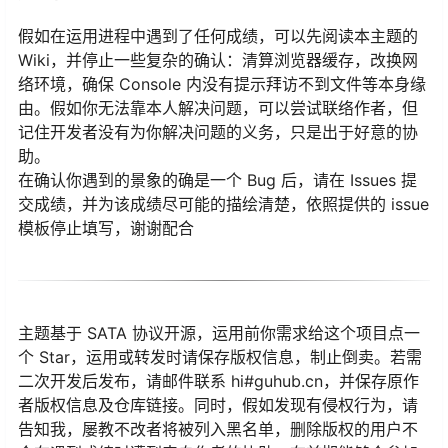
假如在运用进程中遇到了任何成绩，可以先阅读本主题的
Wiki，并停止一些复杂的确认：清算浏览器缓存，改换网
络环境，确保 Console 内没有提示拜访不到文件等本身缘
由。假如你无法靠本人解决问题，可以尝试联络作者，但
记住开发者没有为你解决问题的义务，只是出于好意的协
助。
在确认你遇到的景象的确是一个 Bug 后，请在 Issues 提
交成绩，并为该成绩尽可能的描绘清楚，依照提供的 issue
模板停止填写，谢谢配合
主题基于 SATA 协议开源，运用前你需求给这个项目点一
个 Star，运用或转发时请保存版权信息，制止倒卖。若需
二次开发后发布，请邮件联系 hi#guhub.cn，并保存原作
者版权信息及仓库链接。同时，假如发现有侵权行为，请
告知我，屡教不改者将被列入黑名单，删除版权的用户不