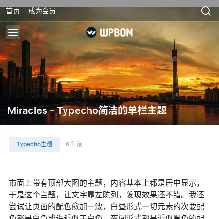
首页
成为会员
Miracles - Typecho简洁的单栏主题
Typecho主题
6 年前
市面上带有顶部大图的主题，内容基本上都是居中显示，
于是这个主题，让文字靠左陈列，发现效果还不错。我还
尝试让页面的配色愈加一致，白昼形式一切元素的次要配
色都是白色或许近似于白色，夜间形式都是近似黑色的配