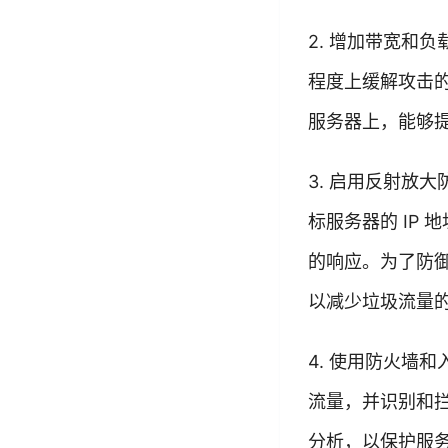
2. 增加带宽和
程度上缓解攻击
服务器上，能够
3. 启用反射放
标服务器的 IP
的响应。为了防
以减少垃圾流量
4. 使用防火墙
流量，并识别和
分析，以保护服