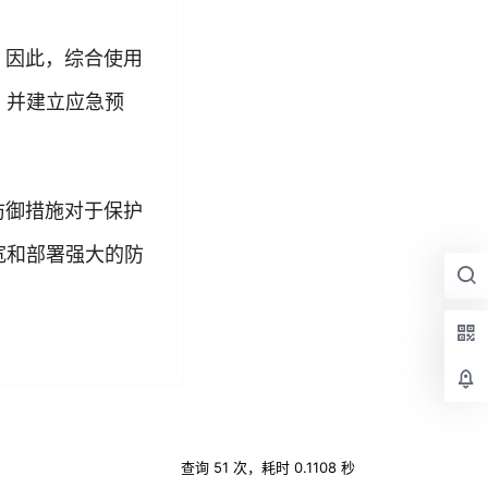
。因此，综合使用
，并建立应急预
防御措施对于保护
宽和部署强大的防
。
查询 51 次，耗时 0.1108 秒