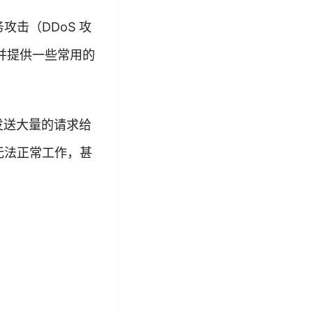
击（DDoS 攻
，并提供一些常用的
发送大量的请求给
无法正常工作，甚