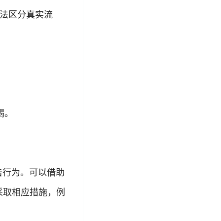
无法区分真实流
竭。
击行为。可以借助
采取相应措施，例