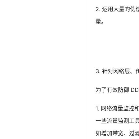
2. 运用大量的
量。
3. 针对网络层
为了有效防御 D
1. 网络流量监
一些流量监测工
如增加带宽、过