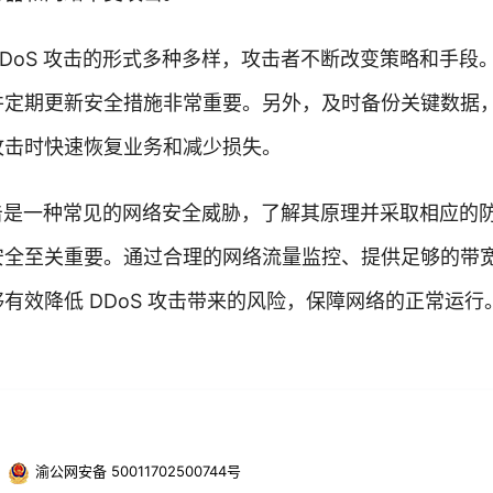
DoS 攻击的形式多种多样，攻击者不断改变策略和手段
并定期更新安全措施非常重要。另外，及时备份关键数据
攻击时快速恢复业务和减少损失。
攻击是一种常见的网络安全威胁，了解其原理并采取相应的
安全至关重要。通过合理的网络流量监控、提供足够的带
有效降低 DDoS 攻击带来的风险，保障网络的正常运行
渝公网安备 50011702500744号
・