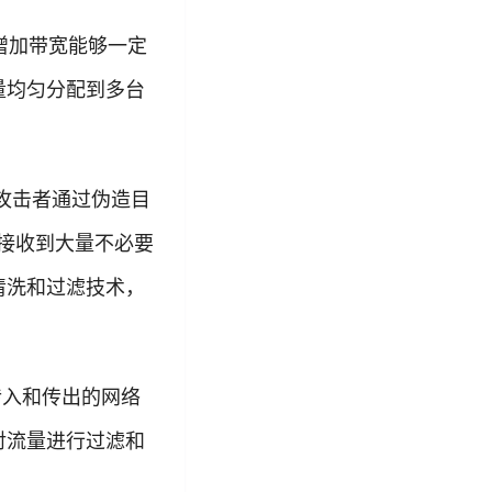
此增加带宽能够一定
量均匀分配到多台
，攻击者通过伪造目
器接收到大量不必要
清洗和过滤技术，
传入和传出的网络
对流量进行过滤和