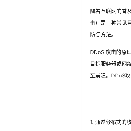
随着互联网的普及
击）是一种常见且
防御方法。
DDoS 攻击的
目标服务器或网
至崩溃。DDoS
1. 通过分布式