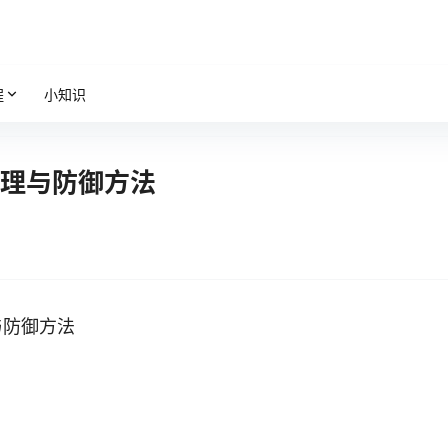
程
小知识
原理与防御方法
与防御方法