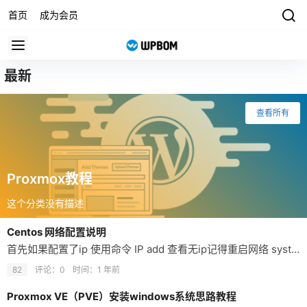
首页
成为会员
最新
查看所有
Proxmox教程
这个分类没有描述
Centos 网络配置说明
首先如果配置了ip 使用命令 IP add 查看无ip记得重启网络 systemctl restart network centos网络配置文件路径/etc/sysconfig/network-scripts/ifcfg-eth0
82
评论：0
时间：
1 年前
Proxmox VE（PVE）安装windows系统思路教程