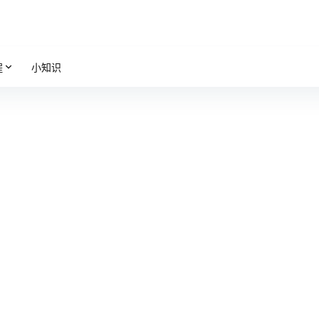
程
小知识