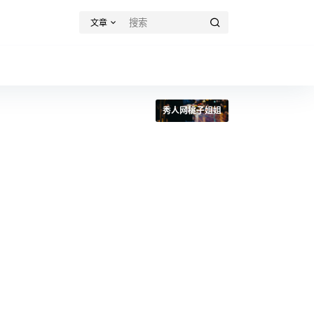
文章
秀人网桃子姐姐