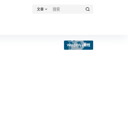
文章
WordPrss教程