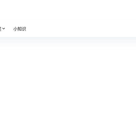
程
小知识