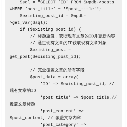
    $sql = "SELECT `ID` FROM $wpdb->posts 
WHERE `post_title` = '$post_title'";

    $existing_post_id = $wpdb-
>get_var($sql);

    if ($existing_post_id) {

        // 标题重复，获取现有文章的ID并更新内容

        // 通过现有文章的ID获取现有文章对象

        $existing_post = 
get_post($existing_post_id);

        // 完全覆盖文章的所有字段

        $post_data = array(

            'ID' => $existing_post_id, // 
现有文章的ID

            'post_title' => $post_title,// 
覆盖文章标题

            'post_content' => 
$post_content, // 覆盖文章内容

            'post_category' => 