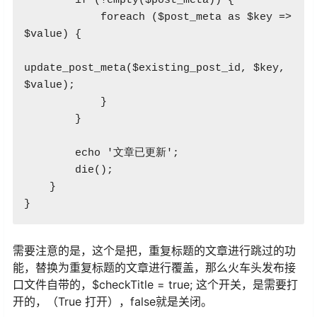
        if (!empty($post_meta)) {

            foreach ($post_meta as $key => 
$value) {

update_post_meta($existing_post_id, $key, 
$value);

            }

        }

        echo '文章已更新';

        die();

    }

}
需要注意的是，这个是把，重复标题的文章进行跳过的功
能，替换为重复标题的文章进行覆盖，那么火车头发布接
口文件自带的，
$checkTitle
=
true
; 这个开关，是需要打
开的，（True 打开），false就是关闭。