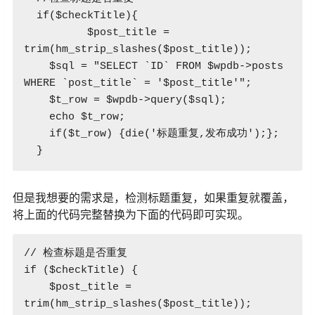
  if($checkTitle){

	  $post_title = 
trim(hm_strip_slashes($post_title));

    $sql = "SELECT `ID` FROM $wpdb->posts 
WHERE `post_title` = '$post_title'";

    $t_row = $wpdb->query($sql);

    echo $t_row;

    if($t_row) {die('标题重复,发布成功');};

  }
但是我想要的需求是，检测标题重复，如果重复就覆盖，
将上面的代码完整替换为下面的代码即可实现。
// 检查标题是否重复

if ($checkTitle) {

    $post_title = 
trim(hm_strip_slashes($post_title));
