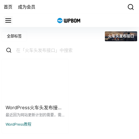
首页
成为会员
全部标签
火车头发布接口
WordPress火车头发布接口
内容覆盖更新(标题重复更
最近因为网站更新计划的需要，需
新，不重复增加)
要使用火车头发布接口，对旧文章
WordPress教程
内容进行覆盖更新（不删除文章，
不改变文章永久链接），默认的火
车头发布接口没有自带这个功能。