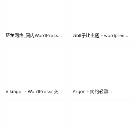
萨龙网络_国内WordPress
zibll子比主题 - wordpress
高端企业主题的的设计与开
论坛博客资讯主题模板
发企业
Vikinger - WordPresss交流
Argon - 简约轻盈
社区主题
WordPress博客主题