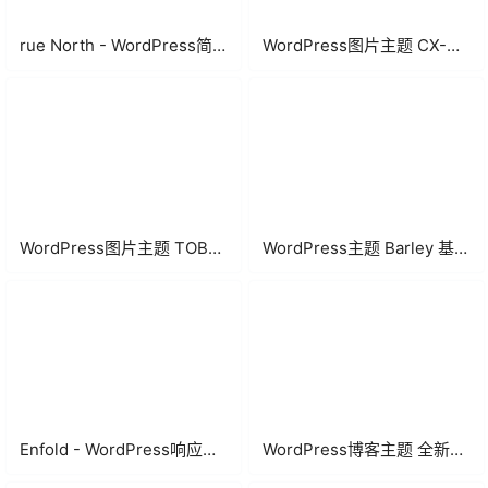
rue North - WordPress简
WordPress图片主题 CX-
约创意型博客主题
UDY 简洁大方自适应多功能
图片主题
WordPress图片主题 TOB高
WordPress主题 Barley 基于
端多功能WordPress图片主
Bootstrap自适应主题
题
Enfold - WordPress响应式
WordPress博客主题 全新设
多用途主题
计的拟物化WordPress博客