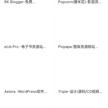
RK Blogger-免费
Popcorn(爆米花)-影视资源
WordPress资讯博客主题
下载WordPress主题
eLib Pro -电子书资源站
Picpapa-图库资源网站
WordPress会员制主题
WordPress主题模板
Astore -WordPress软件应
Triple-设计/源码/CG视频三
用商店主题
合一WordPress资源站主题