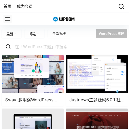
首页
成为会员
全部标签
WordPress主题
最新
筛选
Sway-多用途WordPress主
Justnews主题源码6.0.1 社
题与页面生成器
交问答插件2.3.1 主题插件下
载和教程